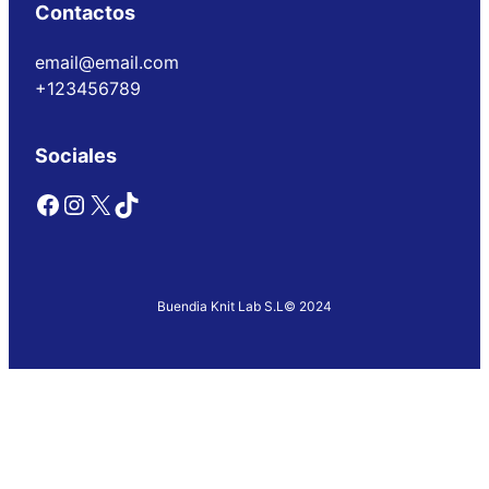
Contactos
email@email.com
+123456789
Sociales
Facebook
Instagram
X
TikTok
Buendia Knit Lab S.L
© 2024