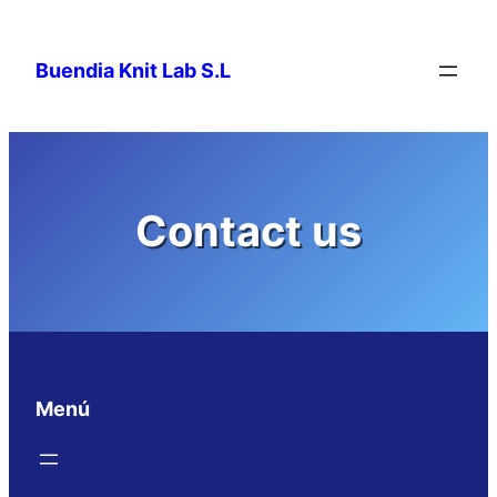
Saltar
al
Buendia Knit Lab S.L
contenido
Contact us
Menú